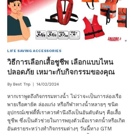
รู้
เพื่อ
ประกอบ
การ
ตัดสิน
ใจ
LIFE SAVING ACCESSORIES
วิธีการเลือกเสื้อชูชีพ เลือกแบบไหน
ปลอดภัย เหมาะกับกิจกรรมของคุณ
By
Best Tnp
14/02/2024
หากเราพูดถึงกิจกรรมทางน้ำ ไม่ว่าจะเป็นการล่องเรือ
พายเรือคายัค ล่องแก่ง หรือกีฬาทางน้ำหลายๆ ชนิด
อุปกรณ์เซฟตี้ที่เราควรคำนึงถึงเป็นอันดับต้นๆ คือเสื้อ
ชูชีพ ซึ่งเป็นตัวช่วยในการพยุงตัวเมื่อเราตกน้ำหรือเกิด
อันตรายระหว่างทำกิจกรรมต่างๆ วันนี้ทาง GTM