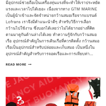
มีอุปกรณ์ช่วยถือเป็นเครื่องทุ่นแรงที่จะทำให้เราประหยัด
แรงและเวลาไปได้เยอะ เนื่องจากทาง GTM MARINE
เป็นผู้นำเข้าและจัดจำหน่ายกว้านสมอเรือจากแบรนด์
Lofrans เราจึงมีคำแนะนำดีๆ สำหรับวิธีการเลือก
กว้านไปใช้งาน ซึ่งบอกได้เลยว่าไม่ได้ยากอย่างที่คิด
ตามมาดูกันด้านล่างได้เลย ทำความรู้จักกับกว้านสมอ
เรือ อุปกรณ์สำคัญในการเดินเรือที่ควรติดตั้ง กว้านสมอ
เรือเป็นอุปกรณ์สำหรับปล่อยและเก็บสมอ เป็นหนึ่งใน
อุปกรณ์สำคัญสำหรับการจอดเรือและการเทียบท่า…
วิธี
READ MORE
เลือก
กว้าน
สมอ
เรือ
ข้อมูล
สำคัญ
ที่
ควร