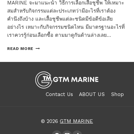
MARINE จะมาแนะนำ วิธีการเลือกเสื้อชูชีพ ให้เหมาะ
สมสำหรับกิจกรรมแต่ละประเภทว่ามีอะไรที่เราต้อง
คำนึงถึงบ้าง และเสื้อชูชีพแต่ละชนิดมีข้อดีข้อเสีย
อย่างไร เหมาะกับกิจกรรมชนิดไหน มีมาตรฐานอะไรที่
เราควรรู้ก่อนเลือกซื้อ ตามมาดูกันด้านล่างเลย…
วิธี
READ MORE
การ
เลือก
เสื้อ
ชูชีพ
เลือก
แบบ
ไหน
Contact Us
ABOUT US
Shop
ปลอดภัย
เหมาะ
กับ
กิจกรรม
© 2026
GTM MARINE
ของ
คุณ