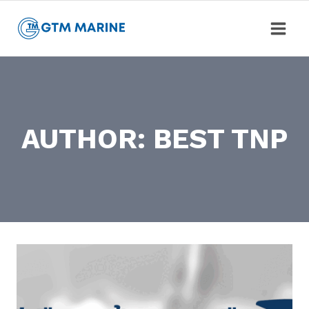
Skip
to
content
AUTHOR: BEST TNP