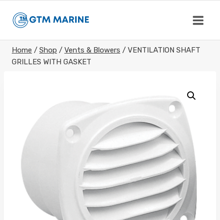
Skip
to
content
Home
/
Shop
/
Vents & Blowers
/
VENTILATION SHAFT
GRILLES WITH GASKET