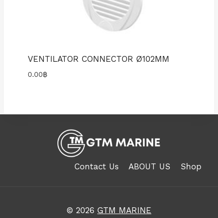
VENTILATOR CONNECTOR Ø102MM
0.00
฿
Contact Us
ABOUT US
Shop
© 2026
GTM MARINE