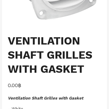
VENTILATION
SHAFT GRILLES
WITH GASKET
0.00
฿
Ventilation Shaft Grilles with Gasket
—White