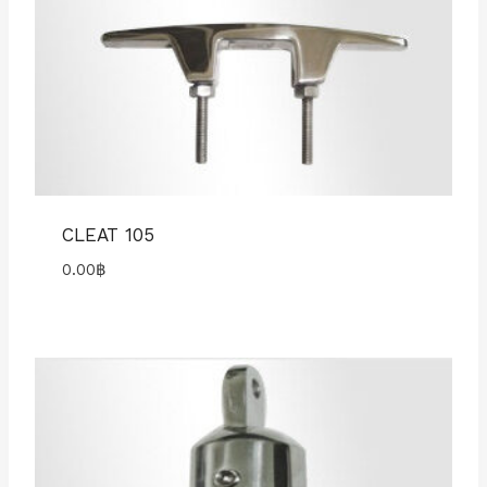
CLEAT 105
0.00
฿