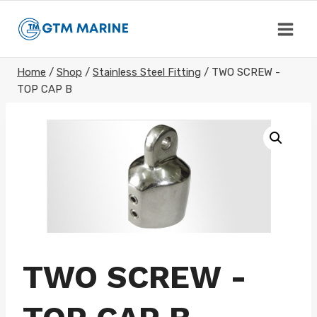
Skip
to
content
Home
/
Shop
/
Stainless Steel Fitting
/
TWO SCREW -
TOP CAP B
TWO SCREW -