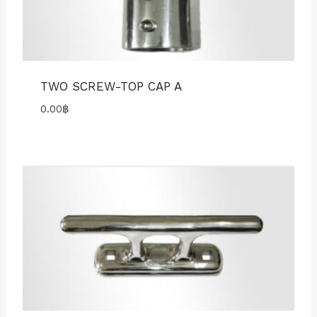
TWO SCREW-TOP CAP A
0.00
฿