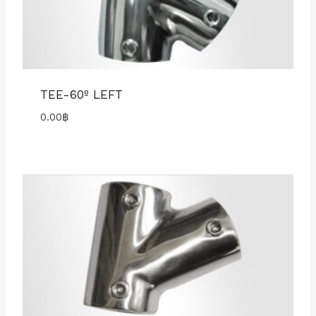
TEE-60º LEFT
0.00
฿