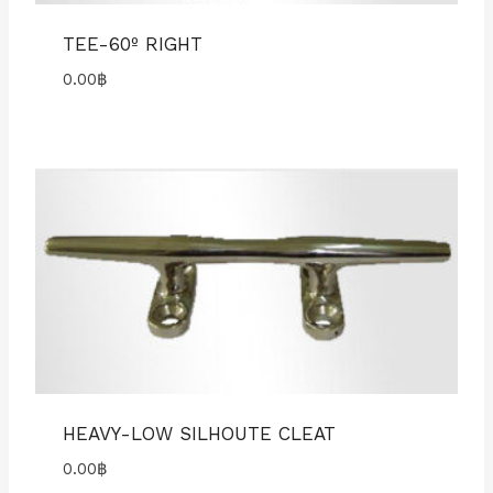
TEE-60º RIGHT
0.00
฿
HEAVY-LOW SILHOUTE CLEAT
0.00
฿