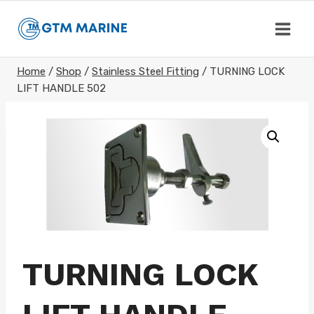
Skip
to
content
Home
/
Shop
/
Stainless Steel Fitting
/
TURNING LOCK
LIFT HANDLE 502
TURNING LOCK