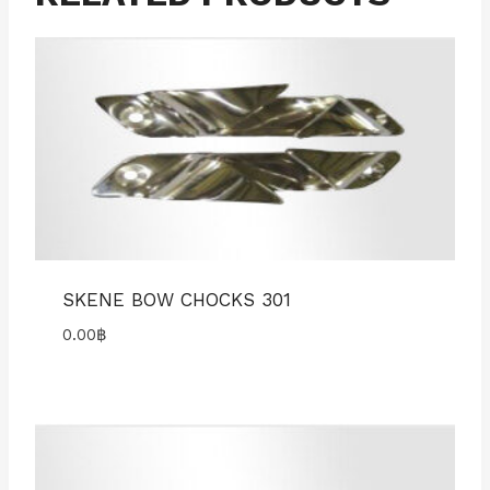
SKENE BOW CHOCKS 301
0.00
฿