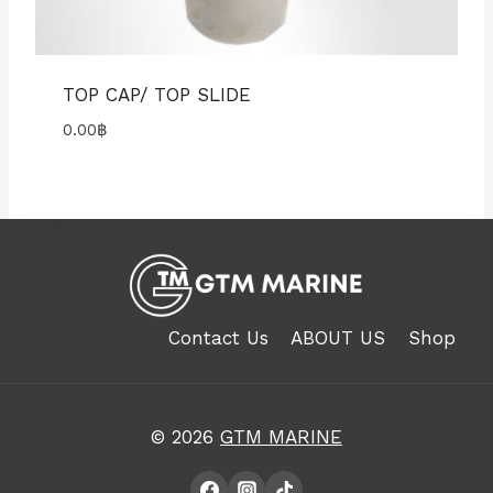
TOP CAP/ TOP SLIDE
0.00
฿
Contact Us
ABOUT US
Shop
© 2026
GTM MARINE