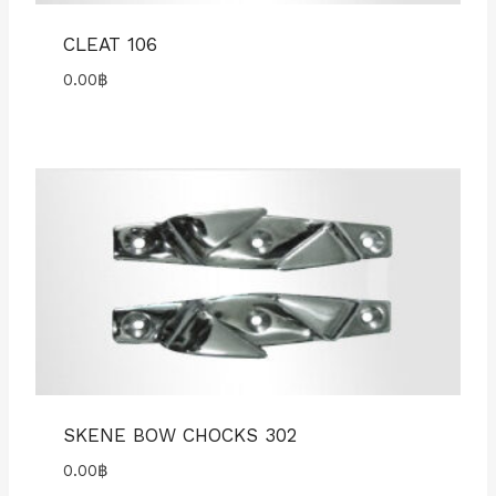
CLEAT 106
0.00
฿
SKENE BOW CHOCKS 302
0.00
฿