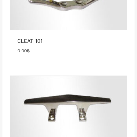
CLEAT 101
0.00
฿