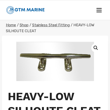
Skip
to
content
Home
/
Shop
/
Stainless Steel Fitting
/
HEAVY-LOW
SILHOUTE CLEAT
HEAVY-LOW