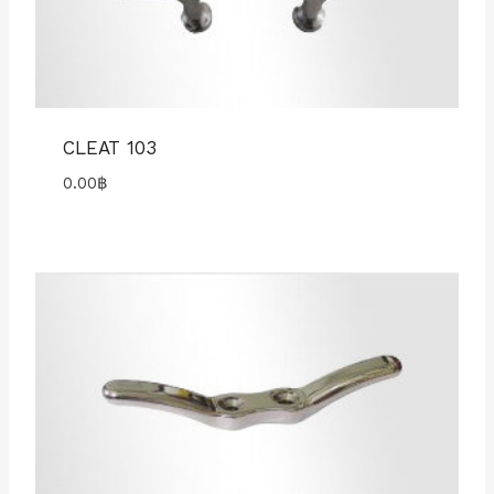
CLEAT 103
0.00
฿