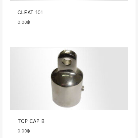
CLEAT 101
0.00
฿
TOP CAP B
0.00
฿