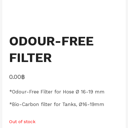
ODOUR-FREE
FILTER
0.00
฿
*Odour-Free Filter for Hose Ø 16-19 mm
*Bio-Carbon filter for Tanks, Ø16-19mm
Out of stock