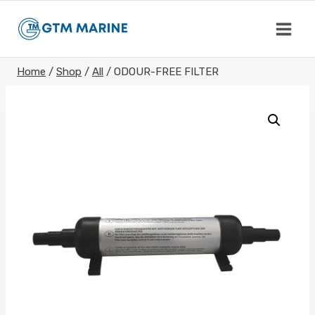
Skip
to
content
Home
/
Shop
/
All
/
ODOUR-FREE FILTER