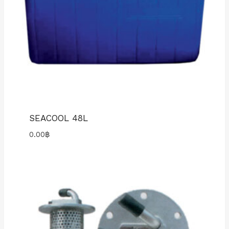
SEACOOL 48L
0.00
฿