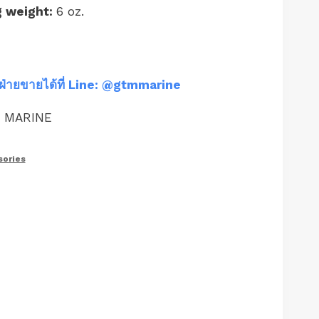
g weight:
6 oz.
ฝ่ายขายได้ที่ Line: @gtmmarine
M MARINE
ories