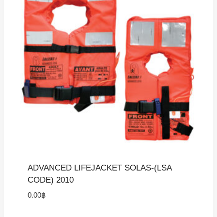
ADVANCED LIFEJACKET SOLAS-(LSA
CODE) 2010
0.00
฿