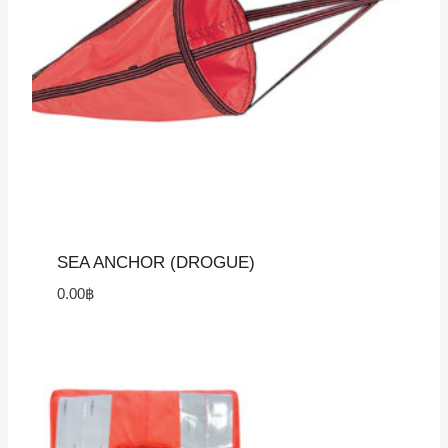
SEA ANCHOR (DROGUE)
0.00
฿