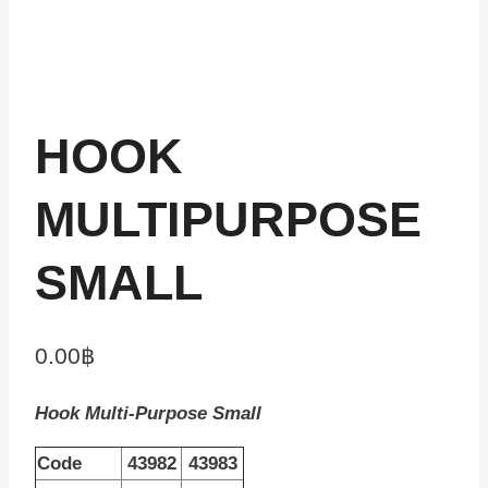
HOOK
MULTIPURPOSE
SMALL
0.00
฿
Hook Multi-Purpose Small
Code
43982
43983