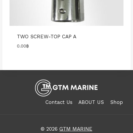
TWO SCREW-TOP CAP A
0.00
฿
Contact Us
ABOUT US
Shop
© 2026
GTM MARINE