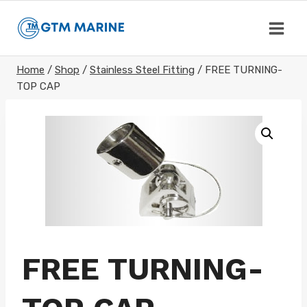
Skip
to
content
Home
/
Shop
/
Stainless Steel Fitting
/
FREE TURNING-
TOP CAP
FREE TURNING-