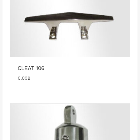
CLEAT 106
0.00
฿