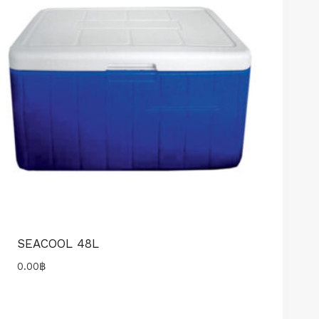
SEACOOL 48L
0.00
฿