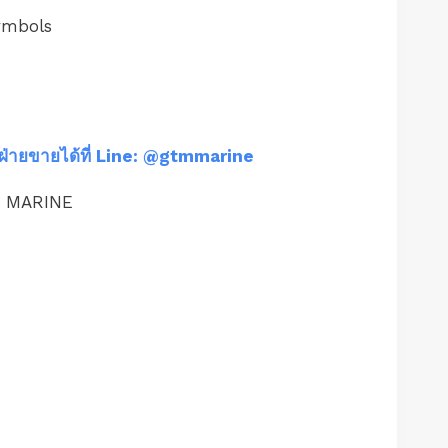
ymbols
ฝ่ายขายได้ที่ Line: @gtmmarine
M MARINE