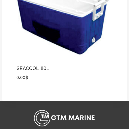
SEACOOL 80L
0.00
฿