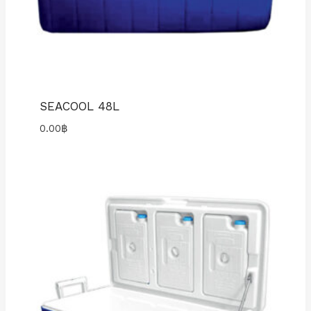
SEACOOL 48L
0.00
฿