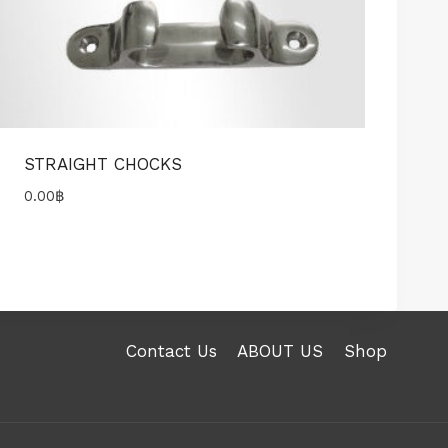
STRAIGHT CHOCKS
0.00
฿
Contact Us
ABOUT US
Shop