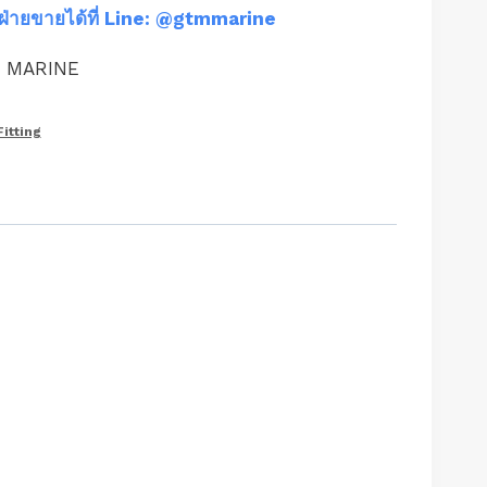
ฝ่ายขายได้ที่ Line: @gtmmarine
M MARINE
Fitting