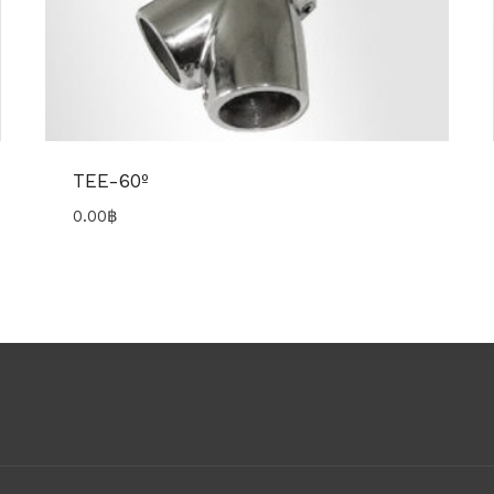
TEE-60º
0.00
฿