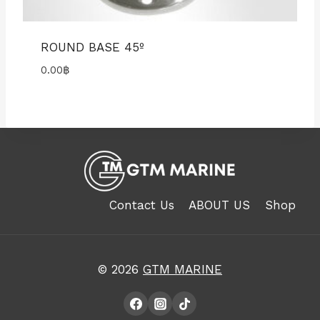
ROUND BASE 45º
0.00
฿
Contact Us
ABOUT US
Shop
© 2026
GTM MARINE