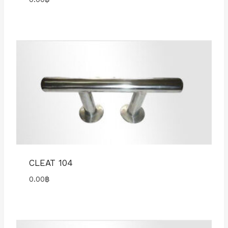
CLEAT 104
0.00
฿