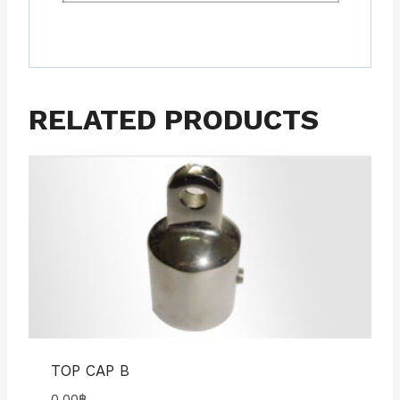
RELATED PRODUCTS
TOP CAP B
0.00
฿