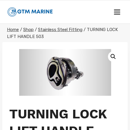
Skip
to
content
Home
/
Shop
/
Stainless Steel Fitting
/
TURNING LOCK
LIFT HANDLE 503
TURNING LOCK