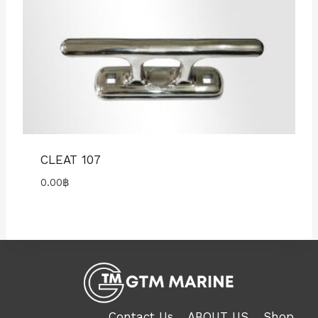
CLEAT 107
0.00
฿
Contact Us
ABOUT US
Shop