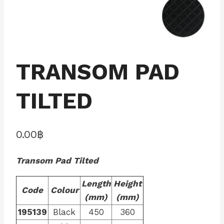
TRANSOM PAD
TILTED
0.00
฿
Transom Pad Tilted
Length
Height
Code
Colour
(mm)
(mm)
195139
Black
450
360