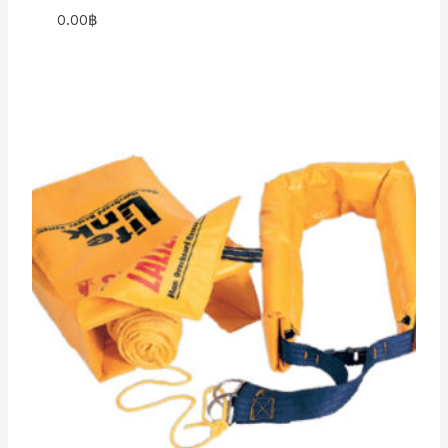
0.00
฿