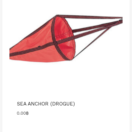
SEA ANCHOR (DROGUE)
0.00
฿