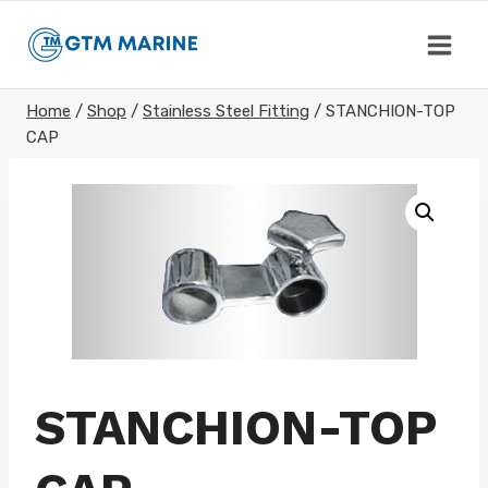
Skip
to
content
Home
/
Shop
/
Stainless Steel Fitting
/
STANCHION-TOP
CAP
STANCHION-TOP