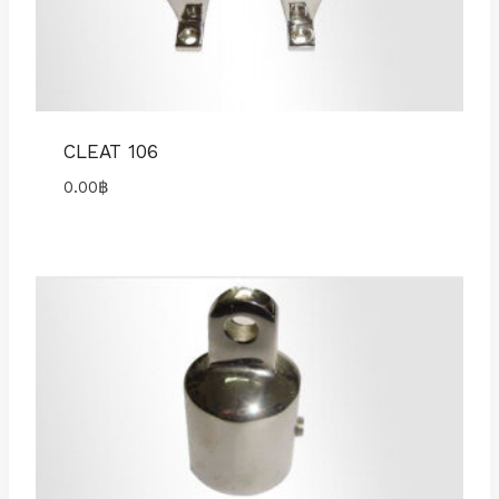
CLEAT 106
0.00
฿