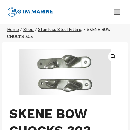
Skip
to
content
Home
/
Shop
/
Stainless Steel Fitting
/
SKENE BOW
CHOCKS 303
SKENE BOW