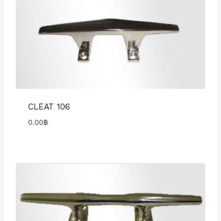
CLEAT 106
0.00
฿