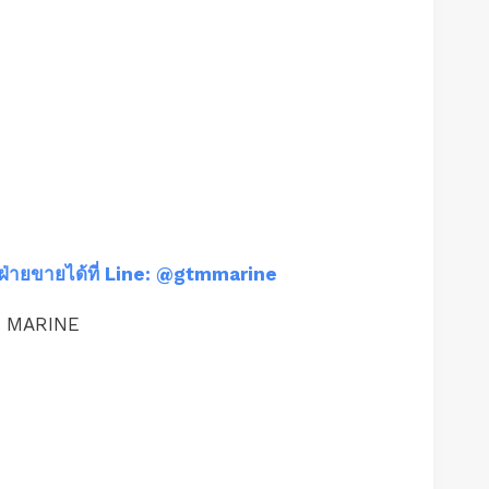
ฝ่ายขายได้ที่ Line: @gtmmarine
M MARINE