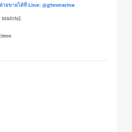
ฝ่ายขายได้ที่ Line: @gtmmarine
M MARINE
Fitting