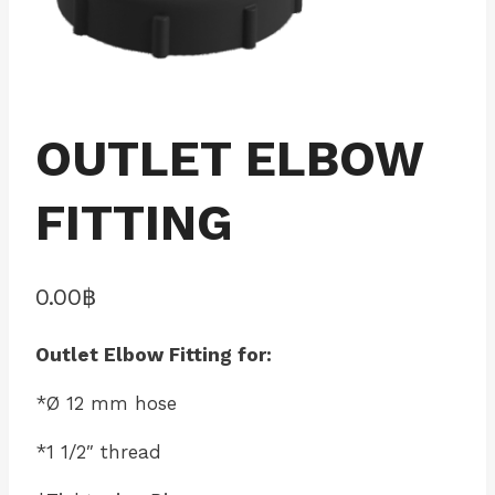
OUTLET ELBOW
FITTING
0.00
฿
Outlet Elbow Fitting for:
*Ø 12 mm hose
*1 1/2″ thread