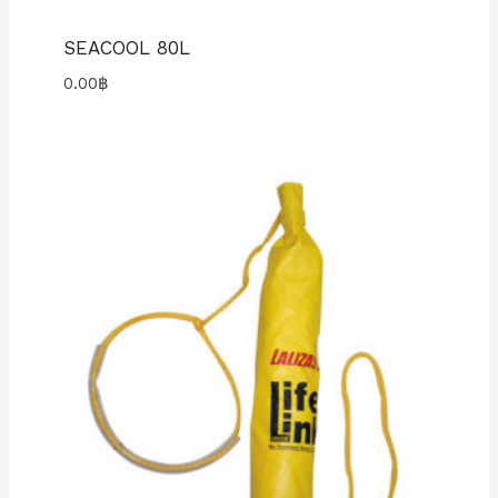
SEACOOL 80L
0.00
฿