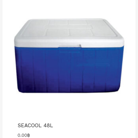
SEACOOL 48L
0.00
฿