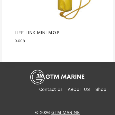
LIFE LINK MINI M.O.B
0.00
฿
Contact Us
ABOUT US
Shop
© 2026
GTM MARINE