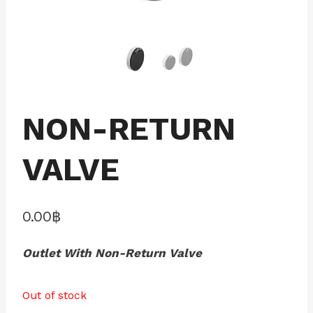
NON-RETURN
VALVE
0.00
฿
Outlet With Non-Return Valve
Out of stock