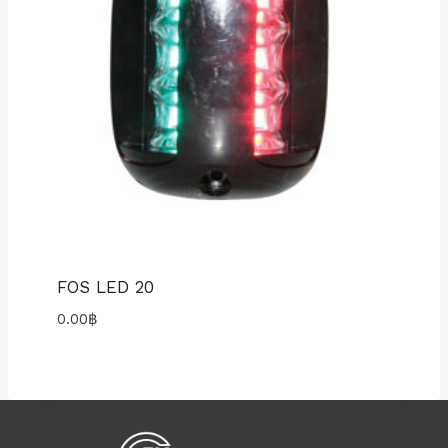
FOS LED 20
0.00
฿