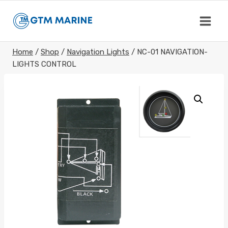
Skip
to
content
Home
/
Shop
/
Navigation Lights
/
NC-01 NAVIGATION-
LIGHTS CONTROL