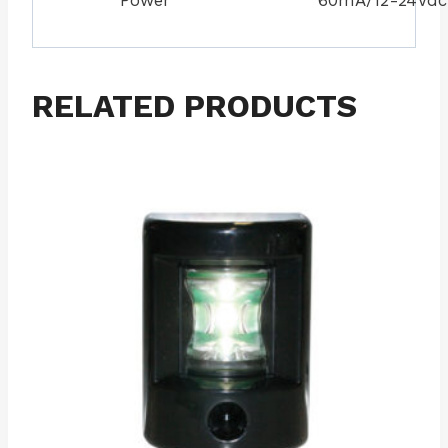
RELATED PRODUCTS