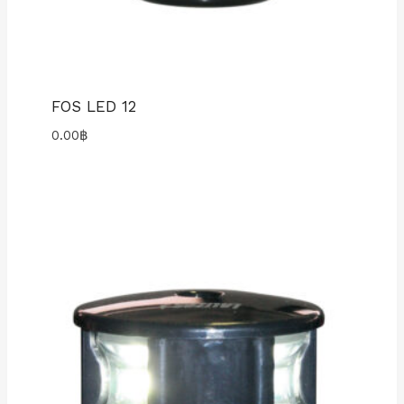
FOS LED 12
0.00
฿