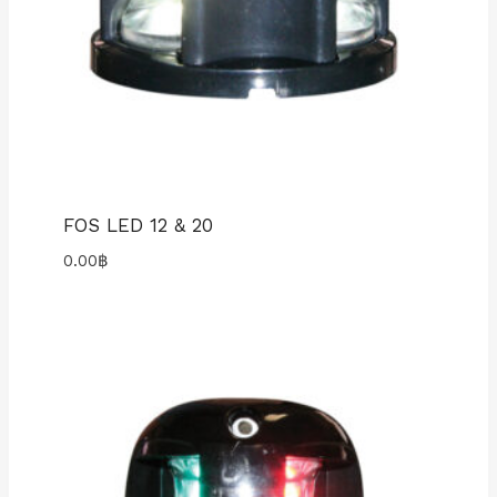
FOS LED 12 & 20
0.00
฿