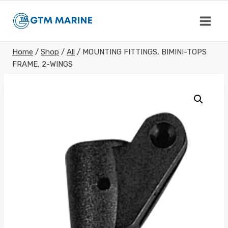
Skip
to
content
Home
/
Shop
/
All
/
MOUNTING FITTINGS, BIMINI-TOPS
FRAME, 2-WINGS