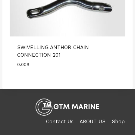
SWIVELLING ANTHOR CHAIN
CONNECTION 201
0.00
฿
Contact Us
ABOUT US
Shop