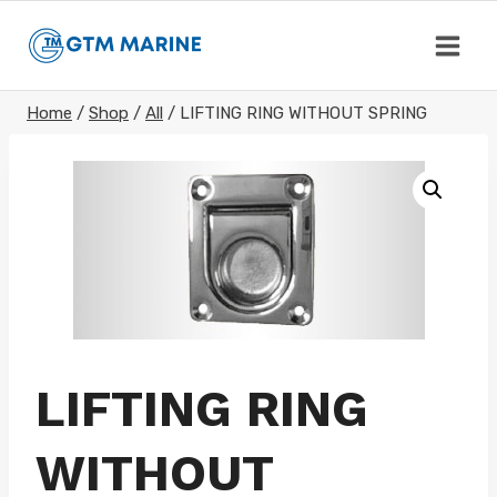
Skip
to
content
Home
/
Shop
/
All
/
LIFTING RING WITHOUT SPRING
LIFTING RING
WITHOUT