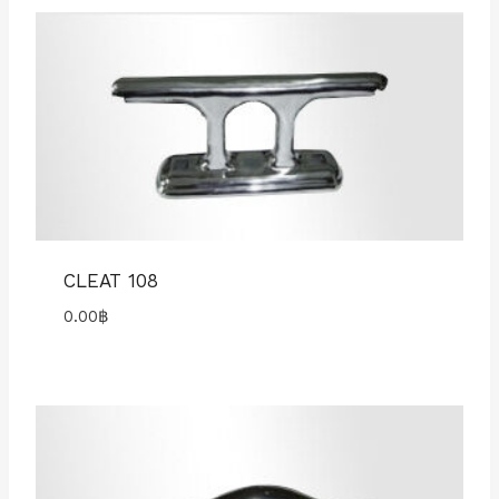
CLEAT 108
0.00
฿