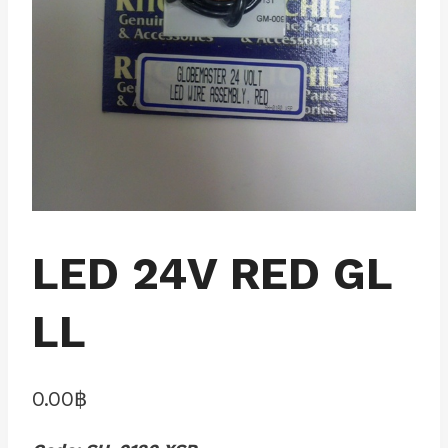
LED 24V RED GL
LL
0.00
฿