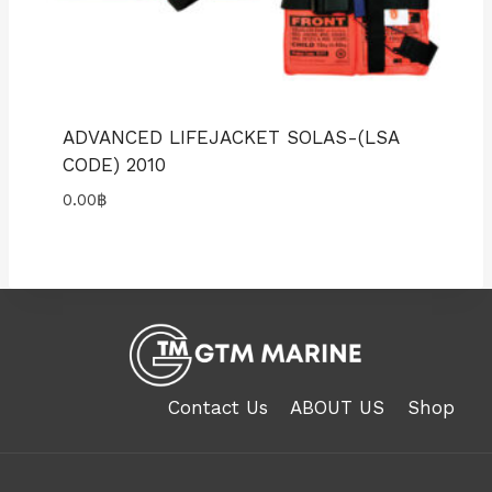
ADVANCED LIFEJACKET SOLAS-(LSA
CODE) 2010
0.00
฿
Contact Us
ABOUT US
Shop