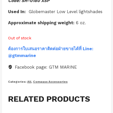
Code: SH-0180 XSP
Used In:
Globemaster Low Level lightshades
Approximate shipping weight:
6 oz.
Out of stock
ต้องการใบเสนอราคาติดต่อฝ่ายขายได้ที่ Line:
@gtmmarine
Facebook page: GTM MARINE
Categories:
All
,
Compass Accessories
RELATED PRODUCTS