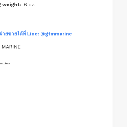
g weight:
6 oz.
ฝ่ายขายได้ที่ Line: @gtmmarine
M MARINE
ories