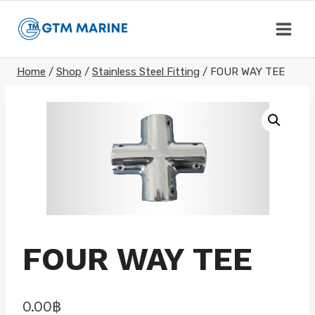
Skip
to
content
Home
/
Shop
/
Stainless Steel Fitting
/
FOUR WAY TEE
FOUR WAY TEE
0.00
฿