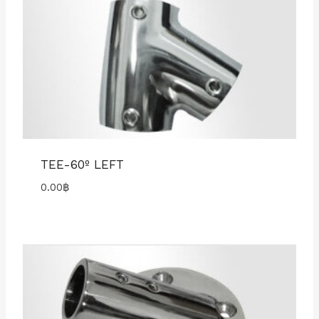
TEE-60º LEFT
0.00
฿