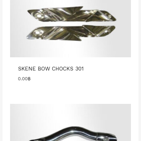
SKENE BOW CHOCKS 301
0.00
฿