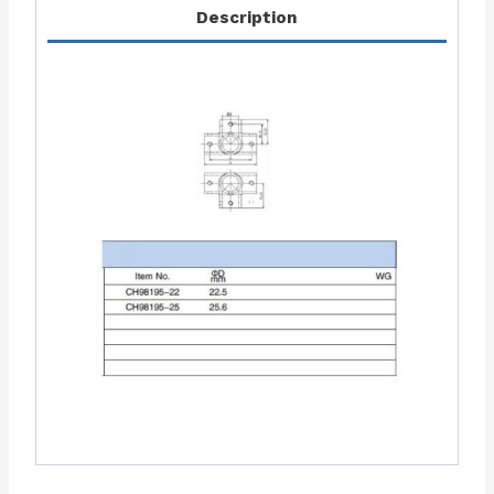
Description