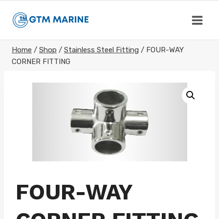
Skip
to
content
Home
/
Shop
/
Stainless Steel Fitting
/
FOUR-WAY
CORNER FITTING
FOUR-WAY