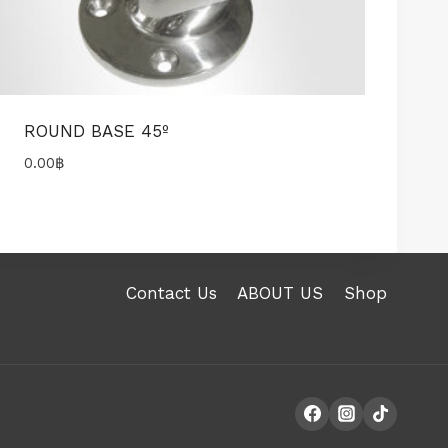
ROUND BASE 45º
0.00
฿
Contact Us
ABOUT US
Shop