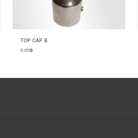
TOP CAP B
0.00
฿