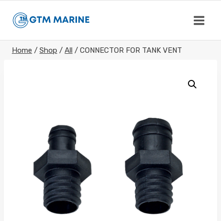
Skip
to
content
Home
/
Shop
/
All
/
CONNECTOR FOR TANK VENT