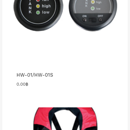
HW-01/HW-01S
0.00
฿