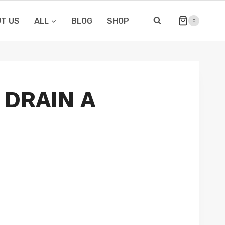
T US
ALL
BLOG
SHOP
0
 DRAIN A