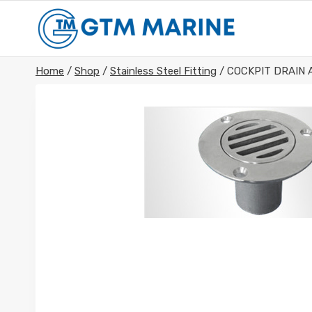
Skip
to
content
Home
/
Shop
/
Stainless Steel Fitting
/
COCKPIT DRAIN 