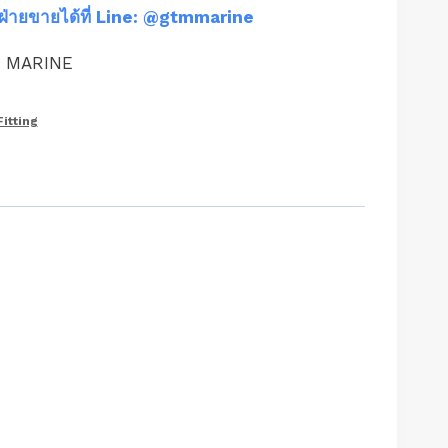
ฝ่ายขายได้ที่ Line: @gtmmarine
M MARINE
Fitting