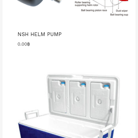
NSH HELM PUMP
0.00
฿