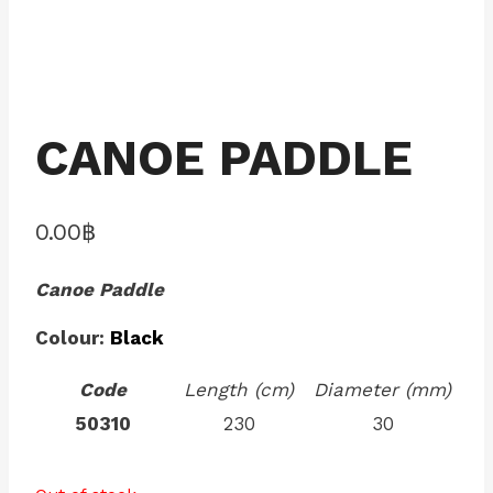
CANOE PADDLE
0.00
฿
Canoe Paddle
Colour:
Black
Code
Length (cm)
Diameter (mm)
50310
230
30