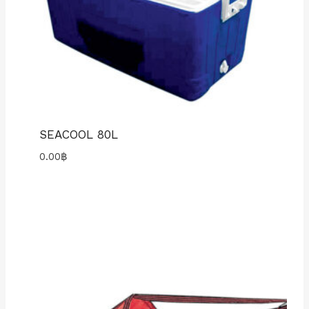
SEACOOL 80L
0.00
฿