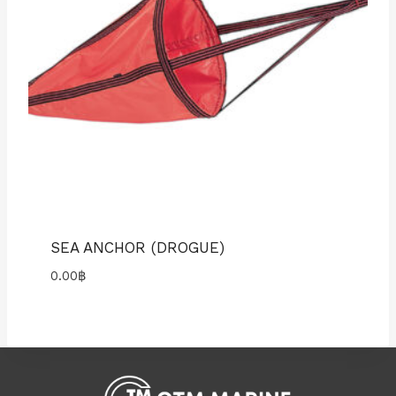
SEA ANCHOR (DROGUE)
0.00
฿