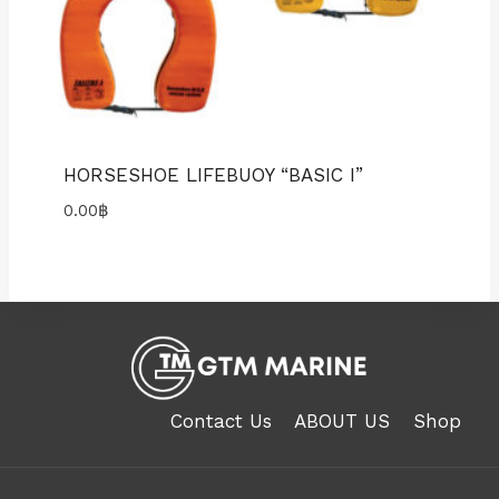
HORSESHOE LIFEBUOY “BASIC I”
0.00
฿
Contact Us
ABOUT US
Shop