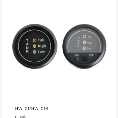
HW-01/HW-01S
0.00
฿